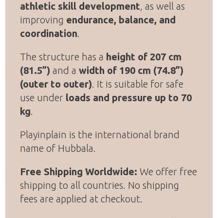
athletic skill development
, as well as
improving
endurance, balance, and
coordination
.
The structure has a
height of 207 cm
(81.5”)
and a
width of 190 cm (74.8”)
(outer to outer)
. It is suitable for safe
use under
loads and pressure up to 70
kg
.
Playinplain is the international brand
name of Hubbala.
Free Shipping Worldwide:
We offer free
shipping to all countries. No shipping
fees are applied at checkout.