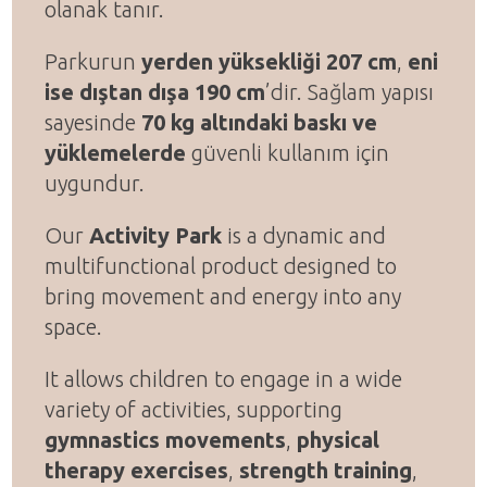
olanak tanır.
Parkurun
yerden yüksekliği 207 cm
,
eni
ise dıştan dışa 190 cm
’dir. Sağlam yapısı
sayesinde
70 kg altındaki baskı ve
yüklemelerde
güvenli kullanım için
uygundur.
Our
Activity Park
is a dynamic and
multifunctional product designed to
bring movement and energy into any
space.
It allows children to engage in a wide
variety of activities, supporting
gymnastics movements
,
physical
therapy exercises
,
strength training
,