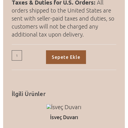
Taxes & Duties for U.S. Orders:
All
orders shipped to the United States are
sent with seller-paid taxes and duties, so
customers will not be charged any
additional tax upon delivery.
Aktivite
Sepete Ekle
Parkuru
adet
İlgili Ürünler
İsveç Duvarı